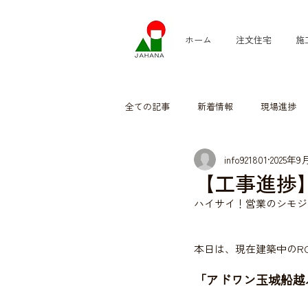
ホーム
注文住宅
施
全ての記事
新着情報
現場進捗
info921801
2025年9
【工事進捗】
ハイサイ！営業のシモジです
本日は、現在建築中のR
「アドワン玉城船越