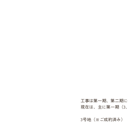
工事は第一期、第二期に
現在は、主に第一期（3、5
3号地（※ご成約済み）