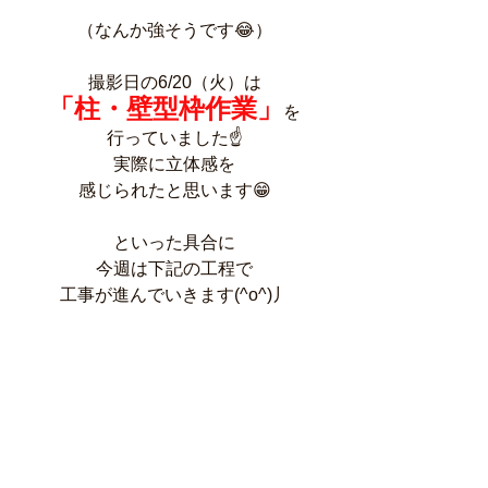
（なんか強そうです😂）
撮影日の6/20（火）は
「柱・壁型枠作業」
を
行っていました☝️
実際に立体感を
感じられたと思います😁
といった具合に
今週は下記の工程で
工事が進んでいきます(^o^)丿