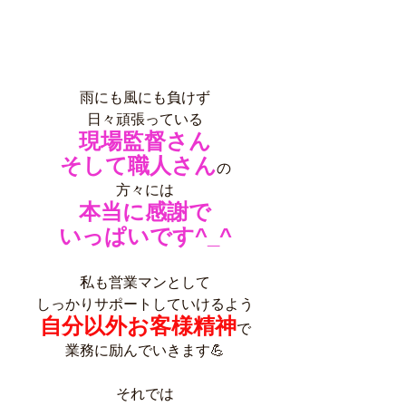
雨にも風にも負けず
日々頑張っている
現場監督さん
そして職人さん
の
方々には
本当に感謝で
いっぱいです^_^
私も営業マンとして
しっかりサポートしていけるよう
自分以外お客様精神
で
業務に励んでいきます💪
それでは