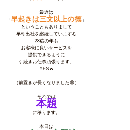
最近は
早起きは三文以上の徳
」
「
ということもありまして
早朝出社を継続しています💪
28歳の年も
お客様に良いサービスを
提供できるように
引続きお仕事頑張ります。
YES🔥
（前置きが長くなりました😅）
それでは
本題
に移ります。
本日は