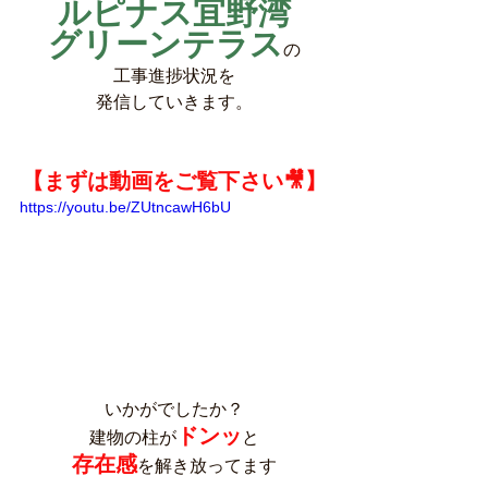
ルピナス宜野湾
グリーンテラス
の
工事進捗状況を
発信していきます。
【まずは動画をご覧下さい🎥】
https://youtu.be/ZUtncawH6bU
いかがでしたか？
ドンッ
建物の柱が
と
存在感
を解き放ってます