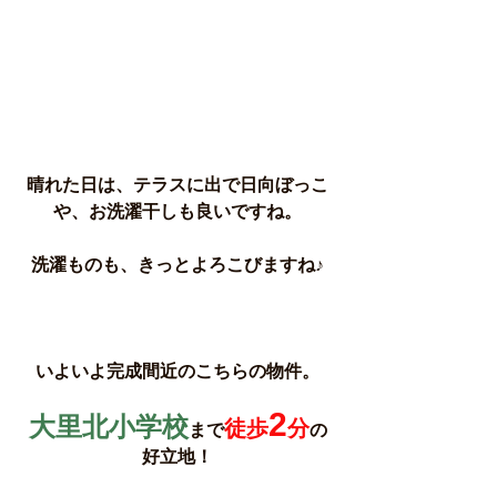
晴れた日は、テラスに出で日向ぼっこ
や、お洗濯干しも良いですね。
洗濯ものも、きっとよろこびますね♪
いよいよ完成間近のこちらの物件。
2
大里北小学校
徒歩
分
まで
の
好立地！