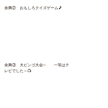
余興②　おもしろクイズゲーム🎵
余興③　大ビンゴ大会✨　　一等はテ
レビでした～📺