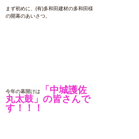
まず初めに、(有)多和田建材の多和田様
の開幕のあいさつ。
「中城護佐
今年の幕開けは
丸太鼓」の皆さんで
す！！！