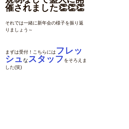
催されました👏👏👏
それでは一緒に新年会の様子を振り返
りましょう～
フレッ
まずは受付！こちらには
シュ
スタッフ
な
をそろえま
した(笑)