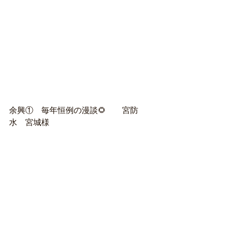
余興①　毎年恒例の漫談🌻　　宮防
水　宮城様