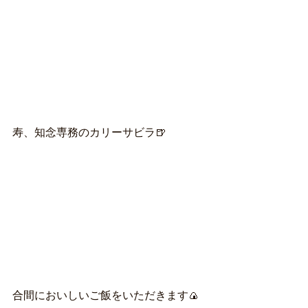
寿、知念専務のカリーサビラ🍺
合間においしいご飯をいただきます🍙