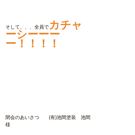
カチャ
そして、、、全員で
ーシーーー
ー！！！！
閉会のあいさつ　　(有)池間塗装　池間
様