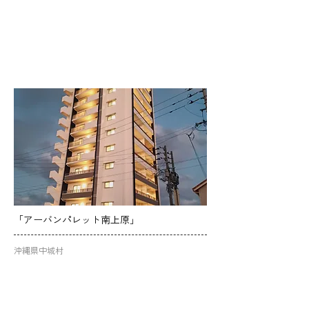
「アーバンパレット南上原」
沖縄県中城村