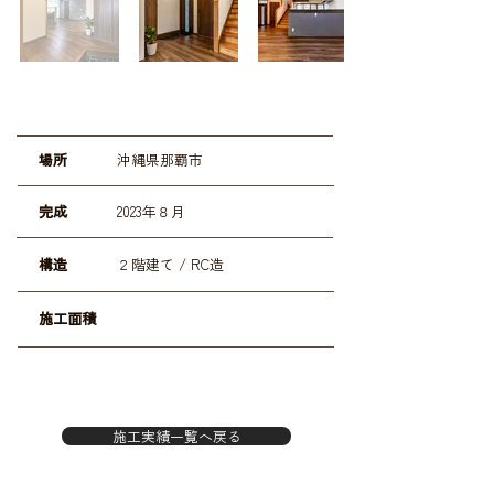
場所
沖縄県那覇市
完成
2023年８月
構造
２階建て / RC造
施工面積
施工実績一覧へ戻る