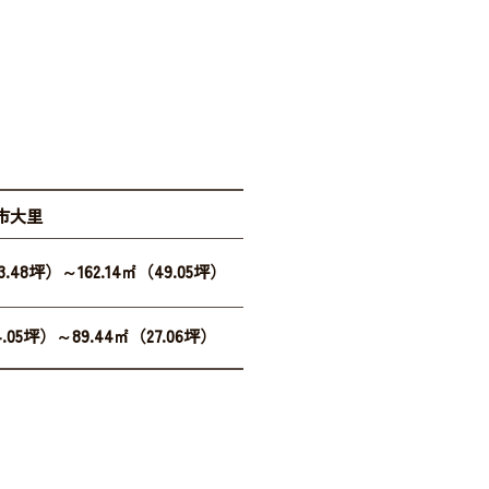
市大里
43.48坪）～162.14㎡（49.05坪）
4.05坪）～89.44㎡（27.06坪）