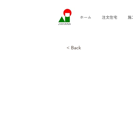
ホーム
注文住宅
施
< Back