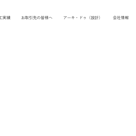
工実績
お取引先の皆様へ
アーキ・ドゥ（設計）
会社情報