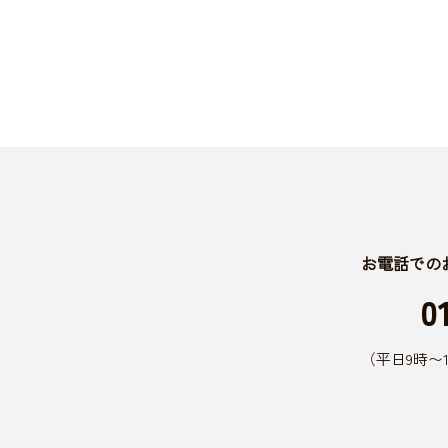
お電話での
0
（平日9時〜