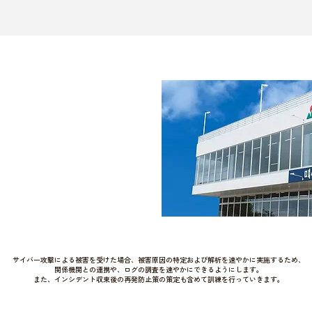
サイバー攻撃による被害を受けた場合、被害原因の特定および解析を速やかに実施するため、
関係機関との連携や、ログの調査を速やかにできるようにします。
また、インシデント収束後の再発防止策の策定も含めて訓練を行っていきます。