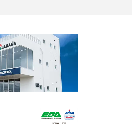
​ISO9001：2015